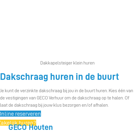
Dakkapelsteiger klein huren
Dakschraag huren in de buurt
Je kunt de verzinkte dakschraag bij jou in de buurt huren. Kies één van
de vestigingen van GECO Verhuur om de dakschraag op te halen. Of
laat de dakschraag bij jouw klus bezorgen en/of afhalen.
Online reserveren
Zakelijk huren?
GECO Houten