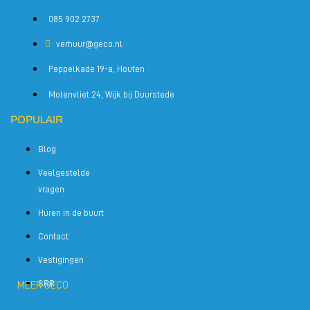
085 902 2737
verhuur@geco.nl
Peppelkade 19-a, Houten
Molenvliet 24, Wijk bij Duurstede
POPULAIR
Blog
Veelgestelde
vragen
Huren in de buurt
Contact
Vestigingen
SRR
MEER GECO