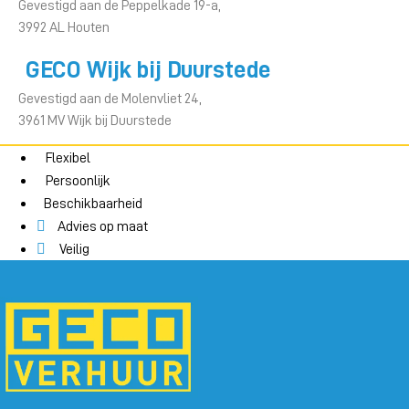
Gevestigd aan de Peppelkade 19-a,
3992 AL Houten
GECO Wijk bij Duurstede
Gevestigd aan de Molenvliet 24,
3961 MV Wijk bij Duurstede
Flexibel
Persoonlijk
Beschikbaarheid
Advies op maat
Veilig