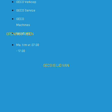
GECO Verkoop
GECO Service
GECO
Machines
Vacatures
OPENINGSTIJDEN
Ma. t/m vr. 07.00
- 17.00
GECO IS LID VAN