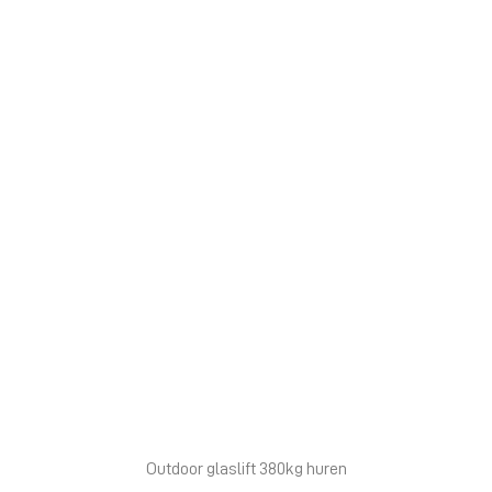
Outdoor glaslift 380kg huren