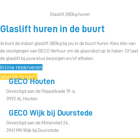
Glaslift 280kg huren
Glaslift huren in de buurt
Je kunt de indoor glaslift 380kg bij jou in de buurt huren. Kies één van
de vestigingen van GECO Verhuur om de glasrobot op te halen. Of laat
de glaslift bij jouw klus bezorgen en/of afhalen.
Online reserveren
Zakelijk huren?
GECO Houten
Gevestigd aan de Peppelkade 19-a,
3992 AL Houten
GECO Wijk bij Duurstede
Gevestigd aan de Molenvliet 24,
3961 MV Wijk bij Duurstede