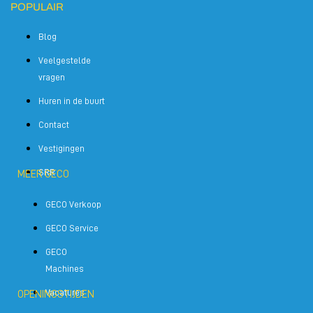
POPULAIR
Blog
Veelgestelde
vragen
Huren in de buurt
Contact
Vestigingen
SRR
MEER GECO
GECO Verkoop
GECO Service
GECO
Machines
Vacatures
OPENINGSTIJDEN