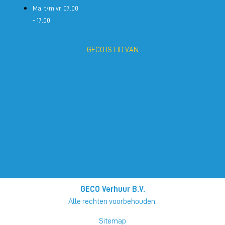
Ma. t/m vr. 07.00
- 17.00
GECO IS LID VAN
GECO Verhuur B.V.
Alle rechten voorbehouden.
Sitemap