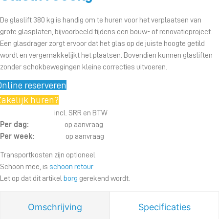
De glaslift 380 kg is handig om te huren voor het verplaatsen van
grote glasplaten, bijvoorbeeld tijdens een bouw- of renovatieproject.
Een glasdrager zorgt ervoor dat het glas op de juiste hoogte getild
wordt en vergemakkelijkt het plaatsen. Bovendien kunnen glasliften
zonder schokbewegingen kleine correcties uitvoeren.
Online reserveren
Zakelijk huren?
incl. SRR en BTW
Per dag:
op aanvraag
Per week:
op aanvraag
Transportkosten zijn optioneel
Schoon mee, is
schoon retour
Let op dat dit artikel
borg
gerekend wordt.
Omschrijving
Specificaties