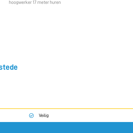
hoogwerker 17 meter huren
rstede
Veilig