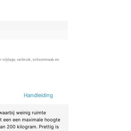
r slijtage, verbruik, schoonmaak en
Handleiding
aarbij weinig ruimte
ot een een maximale hoogte
n 200 kilogram. Prettig is