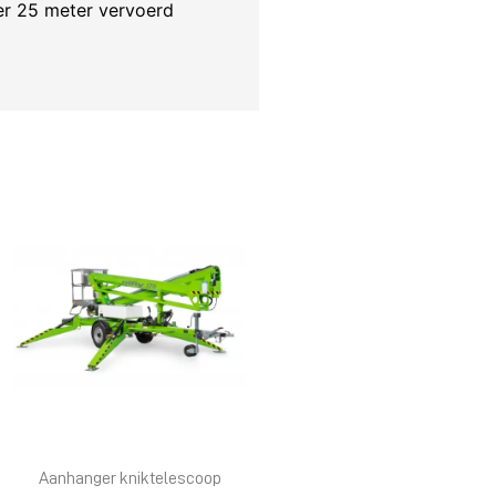
er 25 meter vervoerd
Aanhanger kniktelescoop