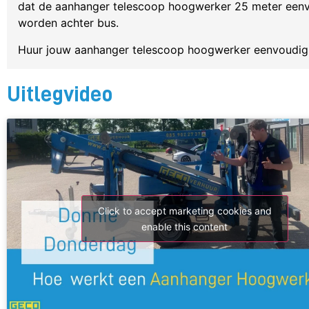
dat de aanhanger telescoop hoogwerker 25 meter eenvo
worden achter bus.
Huur jouw aanhanger telescoop hoogwerker eenvoudig 
Uitlegvideo
Click to accept marketing cookies and
enable this content