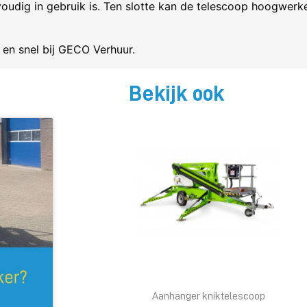
udig in gebruik is. Ten slotte kan de telescoop hoogwerk
en snel bij GECO Verhuur.
Bekijk ook
Aanhanger kniktelescoop