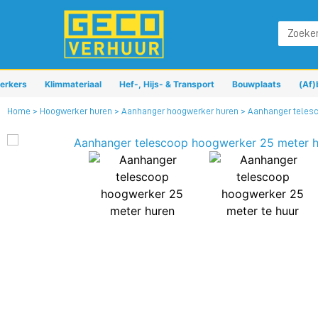
erkers
Klimmateriaal
Hef-, Hijs- & Transport
Bouwplaats
(Af)
Home
>
Hoogwerker huren
>
Aanhanger hoogwerker huren
> Aanhanger teles