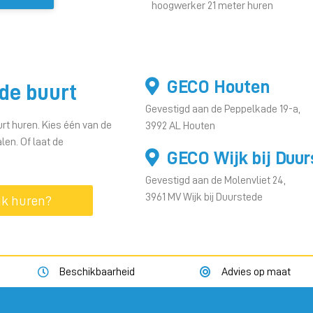
hoogwerker 21 meter huren
GECO Houten
de buurt
Gevestigd aan de Peppelkade 19-a,
rt huren. Kies één van de
3992 AL Houten
en. Of laat de
GECO Wijk bij Duu
Gevestigd aan de Molenvliet 24,
3961 MV Wijk bij Duurstede
jk huren?
Beschikbaarheid
Advies op maat